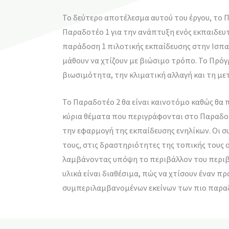
Το δεύτερο αποτέλεσμα αυτού του έργου, το Π
Παραδοτέο 1 για την ανάπτυξη ενός εκπαιδε
παράδοση 1 πιλοτικής εκπαίδευσης στην Ισπαν
μάθουν να χτίζουν με βιώσιμο τρόπο. Το Πρόγ
βιωσιμότητα, την κλιματική αλλαγή και τη με
Το Παραδοτέο 2 θα είναι καινοτόμο καθώς θα
κύρια θέματα που περιγράφονται στο Παραδοτ
την εφαρμογή της εκπαίδευσης ενηλίκων. Οι σ
τους, στις δραστηριότητες της τοπικής τους ο
λαμβάνοντας υπόψη το περιβάλλον του περιβά
υλικά είναι διαθέσιμα, πώς να χτίσουν έναν π
συμπεριλαμβανομένων εκείνων των πιο παραδο