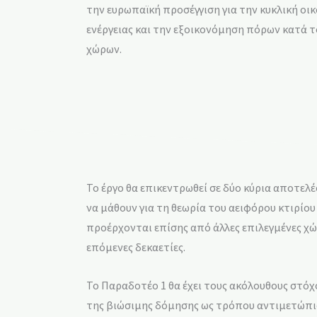
την ευρωπαϊκή προσέγγιση για την κυκλική οικ
ενέργειας και την εξοικονόμηση πόρων κατά τ
χώρων.
Το έργο θα επικεντρωθεί σε δύο κύρια αποτελ
να μάθουν για τη θεωρία του αειφόρου κτιρίο
προέρχονται επίσης από άλλες επιλεγμένες χ
επόμενες δεκαετίες.
Το Παραδοτέο 1 θα έχει τους ακόλουθους στόχ
της βιώσιμης δόμησης ως τρόπου αντιμετώπι