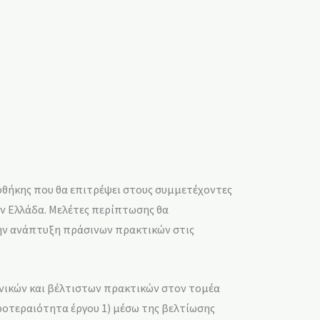
ιοθήκης που θα επιτρέψει στους συμμετέχοντες
ην Ελλάδα. Mελέτες περίπτωσης θα
την ανάπτυξη πράσινων πρακτικών στις
χνικών και βέλτιστων πρακτικών στον τομέα
οτεραιότητα έργου 1) μέσω της βελτίωσης