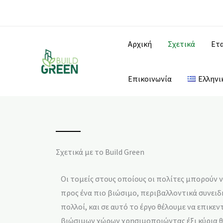
Μετάβαση
στο
περιεχόμενο
Αρχική
Σχετικά
Ετα
Επικοινωνία
Ελληνι
Σχετικά με το Build Green
Οι τομείς στους οποίους οι πολίτες μπορούν
προς ένα πιο βιώσιμο, περιβαλλοντικά συνειδ
πολλοί, και σε αυτό το έργο θέλουμε να επικ
βιώσιμων χώρων χρησιμοποιώντας έξι κύρια θ