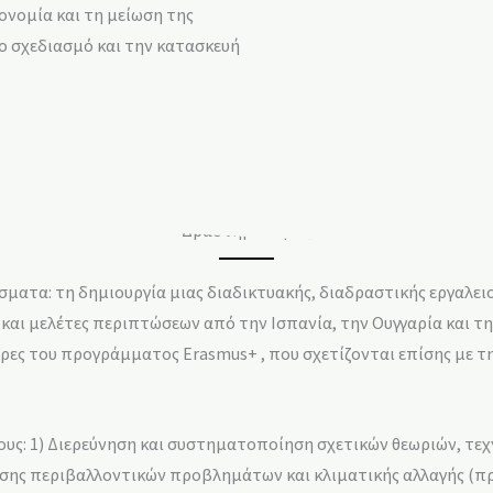
ονομία και τη μείωση της
ο σχεδιασμό και την κατασκευή
Δραστηριότητες
έσματα: τη δημιουργία μιας διαδικτυακής, διαδραστικής εργαλε
υ και μελέτες περιπτώσεων από την Ισπανία, την Ουγγαρία και τ
ώρες του προγράμματος Erasmus+ , που σχετίζονται επίσης με 
ους: 1) Διερεύνηση και συστηματοποίηση σχετικών θεωριών, τε
σης περιβαλλοντικών προβλημάτων και κλιματικής αλλαγής (πρ