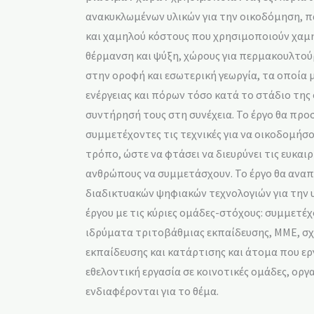
ανακυκλωμένων υλικών για την οικοδόμηση, π
και χαμηλού κόστους που χρησιμοποιούν χαμη
θέρμανση και ψύξη, χώρους για περμακουλτού
στην οροφή και εσωτερική γεωργία, τα οποία
ενέργειας και πόρων τόσο κατά το στάδιο της
συντήρησή τους στη συνέχεια. Το έργο θα προ
συμμετέχοντες τις τεχνικές για να οικοδομήσ
τρόπο, ώστε να φτάσει να διευρύνει τις ευκαι
ανθρώπους να συμμετάσχουν. Το έργο θα αναπ
διαδικτυακών ψηφιακών τεχνολογιών για την
έργου με τις κύριες ομάδες-στόχους: συμμετέχ
ιδρύματα τριτοβάθμιας εκπαίδευσης, ΜΜΕ, σχ
εκπαίδευσης και κατάρτισης και άτομα που ε
εθελοντική εργασία σε κοινοτικές ομάδες, οργ
ενδιαφέρονται για το θέμα.