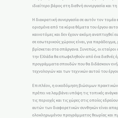
ιδιαίτερο βάρος στη διεθνή συνεργασία και τη
Η διακρατική συνεργασία σε αυτόν τον τομέα ε
ορισμένα από τα κύρια θέματα του έργου αυτού
καινοτόμες και δεν έχουν ακόμη αναπτυχθεί ευ
σε εσωτερικούς χώρους είναι, για παράδειγμα
βρίσκεται στα σπάργανα. Συνεπώς, οι εταίροι 
την Ελλάδα θα επωφεληθούν από ένα διεθνές 
προγράμματα σπουδών που θα διδάσκουν ενήλ
τεχνολογιών και των τεχνικών αυτού του έργου
Επιπλέον, η οικοδόμηση βιώσιμων πρακτικών ε
πρέπει να λαμβάνει υπόψη τις τοπικές ανάγκες
τις περιοχές και τις χώρες στις οποίες εδρεύου
αυτών των διαφορετικών συνθηκών είναι απαρ
ολοκληρωμένου προγράμματος θεωρίας και πρα