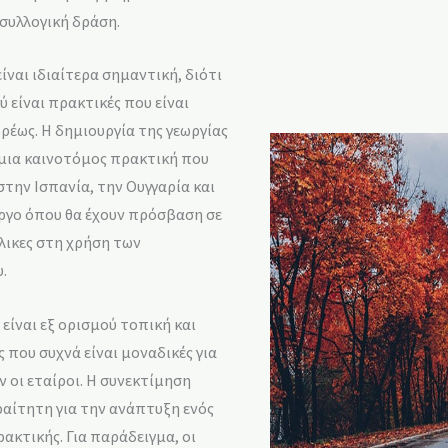
 συλλογική δράση.
ίναι ιδιαίτερα σημαντική, διότι
 είναι πρακτικές που είναι
ρέως. Η δημιουργία της γεωργίας
, μια καινοτόμος πρακτική που
στην Ισπανία, την Ουγγαρία και
έργο όπου θα έχουν πρόσβαση σε
ικες στη χρήση των
.
ίναι εξ ορισμού τοπική και
 που συχνά είναι μοναδικές για
ν οι εταίροι. Η συνεκτίμηση
αίτητη για την ανάπτυξη ενός
κτικής. Για παράδειγμα, οι