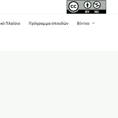
κό Πλαίσιο
Πρόγραμμα σπουδών
Βίντεο