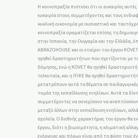
Η κοινοπραξία πιστεύει ότι οι ευκαιρίες αυτ
ευκαιρία στους συμμετέχοντες και τους ενδι
κυκλική οικονομία με ουσιαστικό και ταυτόχρ
κοινοπραξία οραματίζεται επίσης τη δημιουρ
στην Ισπανία, την Ουγγαρία και την Ελλάδα, ό
ABRAZOHOUSE και οι εταίροι του έργου KÖVET
ηγηθεί δραστηριοτήτων που σχετίζονται με τ
δόμησης, ενώ η KÖVET θα ηγηθεί δραστηριοτήτ
τελευταία, και η IFIKE θα ηγηθεί δραστηριοτ
μετατρέπουν αυτά τα θέματα σε παιδαγωγικές
τομέα της εκπαίδευσης ενηλίκων. Αυτά τα δίκ
συμμετέχοντες να συνεχίσουν να αναπτύσσουν
μεταξύ άλλων στην εκπαίδευση ενηλίκων, αλλά 
σχολεία. Ο διεθνής χαρακτήρας του έργου θα 
έργου, διότι η βιωσιμότητα, η κλιματική αλλ
ενέργειας και πόρων είναι από τη φύση τους έ