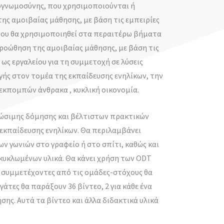
ρογνωμοσύνης, που χρησιμοποιούνται ή
ης αμοιβαίας μάθησης, με βάση τις εμπειρίες
 που θα χρησιμοποιηθεί στα περαιτέρω βήματα
προώθηση της αμοιβαίας μάθησης, με βάση τις
ως εργαλείου για τη συμμετοχή σε λύσεις
ής στον τομέα της εκπαίδευσης ενηλίκων, την
 εκπομπών άνθρακα , κυκλική οικονομία.
βιώσιμης δόμησης και βέλτιστων πρακτικών
εκπαίδευσης ενηλίκων. Θα περιλαμβάνει
ν γωνιών στο γραφείο ή στο σπίτι, καθώς και
κυκλωμένων υλικά. Θα κάνει χρήση των ODT
ι συμμετέχοντες από τις ομάδες-στόχους θα
γάτες θα παράξουν 36 βίντεο, 2 για κάθε ένα
σης. Αυτά τα βίντεο και άλλα διδακτικά υλικά