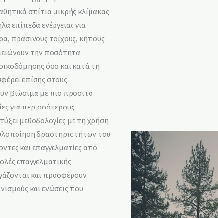
αθητικά σπίτια μικρής κλίμακας
λά επίπεδα ενέργειας για
ρα, πράσινους τοίχους, κήπους
 μειώνουν την ποσότητα
 οικοδόμησης όσο και κατά τη
σφέρει επίσης στους
ουν βιώσιμα με πιο προσιτό
ρίες για περισσότερους
τύξει μεθοδολογίες με τη χρήση
 υλοποίηση δραστηριοτήτων του
οντες και επαγγελματίες από
ολές επαγγελματικής
ργάζονται και προσφέρουν
ανισμούς και ενώσεις που