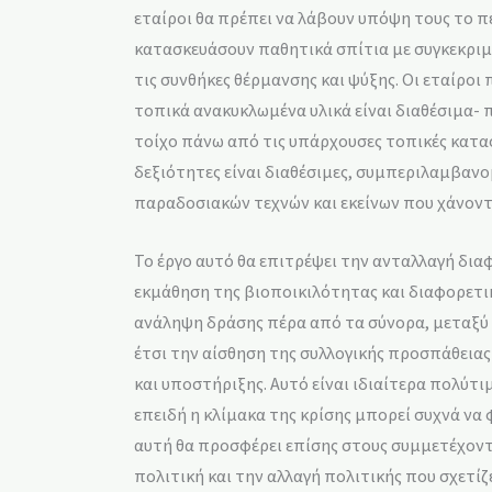
εταίροι θα πρέπει να λάβουν υπόψη τους το π
κατασκευάσουν παθητικά σπίτια με συγκεκρ
τις συνθήκες θέρμανσης και ψύξης. Οι εταίροι
τοπικά ανακυκλωμένα υλικά είναι διαθέσιμα- 
τοίχο πάνω από τις υπάρχουσες τοπικές κατασ
δεξιότητες είναι διαθέσιμες, συμπεριλαμβανο
παραδοσιακών τεχνών και εκείνων που χάνοντ
Το έργο αυτό θα επιτρέψει την ανταλλαγή δια
εκμάθηση της βιοποικιλότητας και διαφορετι
ανάληψη δράσης πέρα από τα σύνορα, μεταξύ
έτσι την αίσθηση της συλλογικής προσπάθειας
και υποστήριξης. Αυτό είναι ιδιαίτερα πολύτιμ
επειδή η κλίμακα της κρίσης μπορεί συχνά να 
αυτή θα προσφέρει επίσης στους συμμετέχοντ
πολιτική και την αλλαγή πολιτικής που σχετί