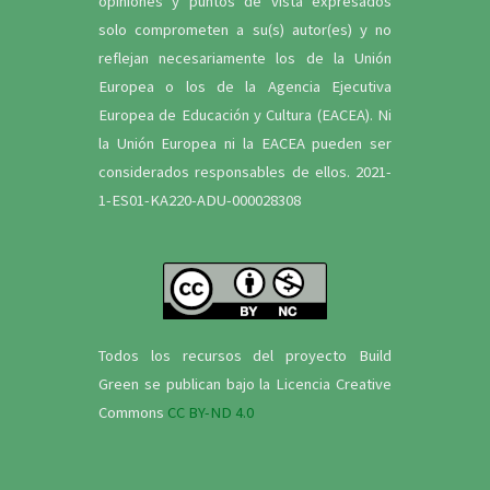
opiniones y puntos de vista expresados
solo comprometen a su(s) autor(es) y no
reflejan necesariamente los de la Unión
Europea o los de la Agencia Ejecutiva
Europea de Educación y Cultura (EACEA). Ni
la Unión Europea ni la EACEA pueden ser
considerados responsables de ellos. 2021-
1-ES01-KA220-ADU-000028308
Todos los recursos del proyecto Build
Green se publican bajo la Licencia Creative
Commons
CC BY-ND 4.0