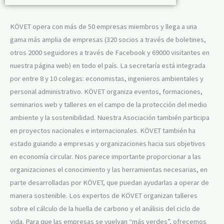
KÖVET opera con más de 50 empresas miembros y llega a una
gama más amplia de empresas (320 socios a través de boletines,
otros 2000 seguidores a través de Facebook y 69000 visitantes en
nuestra página web) en todo el país. La secretaría está integrada
por entre 8 y 10 colegas: economistas, ingenieros ambientales y
personal administrativo. KÖVET organiza eventos, formaciones,
seminarios web y talleres en el campo de la protección del medio
ambiente y la sostenibilidad. Nuestra Asociación también participa
en proyectos nacionales e internacionales. KÖVET también ha
estado guiando a empresas y organizaciones hacia sus objetivos
en economía circular. Nos parece importante proporcionar a las
organizaciones el conocimiento y las herramientas necesarias, en
parte desarrolladas por KÖVET, que puedan ayudarlas a operar de
manera sostenible. Los expertos de KÖVET organizan talleres
sobre el cálculo de la huella de carbono y el análisis del ciclo de
vida. Para que las empresas se vuelvan “más verdes”, ofrecemos