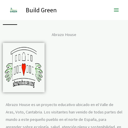
Skip
Main
Build Green
to
Men
content
Abrazo House
Abrazo House es un proyecto educativo ubicado en el Valle de
Aras, Voto, Cantabria. Los visitantes han venido de todas partes del
mundo a este pequeño pueblo en el norte de España, para
aprender sobre ecología, salud, atención plena y sostenibilidad, en