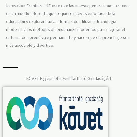
Innovation Frontiers IKE cree que las nuevas generaciones crecen
en un mundo diferente que requiere nuevos enfoques de la
educación y explorar nuevas formas de utilizar la tecnología
moderna y los métodos de enseñanza modernos para mejorar el
entorno de aprendizaje permanente y hacer que el aprendizaje sea
más accesible y divertido.
KÖVET Egyesület a Fenntartható Gazdaságért​